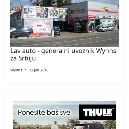
Lav auto - generalni uvoznik Wynns
za Srbiju
Wynns
12 jun 2018