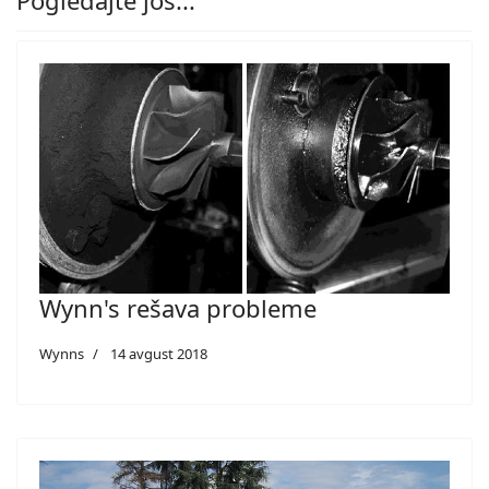
Pogledajte još...
Wynn's rešava probleme
Wynns
14 avgust 2018