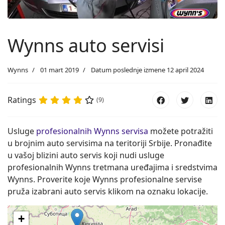
Wynns auto servisi
Wynns
01 mart 2019
Datum poslednje izmene 12 april 2024
Ratings
(9)
Usluge
profesionalnih Wynns servisa
možete potražiti
u brojnim auto servisima na teritoriji Srbije. Pronađite
u vašoj blizini auto servis koji nudi usluge
profesionalnih Wynns tretmana uređajima i sredstvima
Wynns. Proverite koje Wynns profesionalne servise
pruža izabrani auto servis klikom na oznaku lokacije.
+