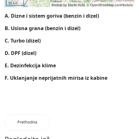
50 km
Module by
Martin Kröll
,
© OpenStreetMap contributors
A. Dizne i sistem goriva (benzin i dizel)
B. Usisna grana (benzin i dizel)
C. Turbo (dizel)
D. DPF (dizel)
E. Dezinfekcija klime
F. Uklanjanje neprijatnih mirisa iz kabine
Prethodna