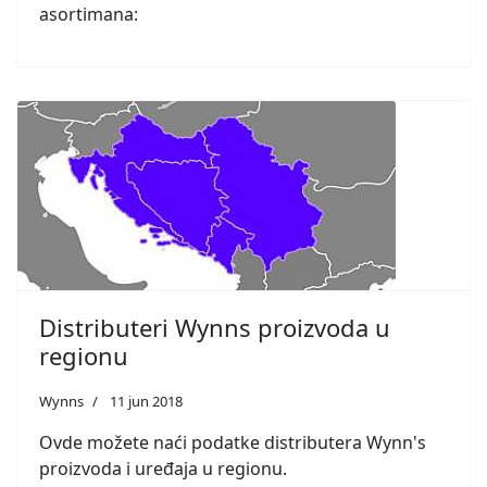
asortimana:
Distributeri Wynns proizvoda u
regionu
Wynns
11 jun 2018
Ovde možete naći podatke distributera Wynn's
proizvoda i uređaja u regionu.