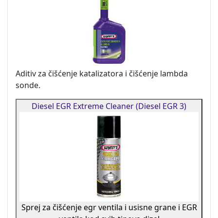
Aditiv za čišćenje katalizatora i čišćenje lambda
sonde.
Diesel EGR Extreme Cleaner (Diesel EGR 3)
Sprej za čišćenje egr ventila i usisne grane i EGR