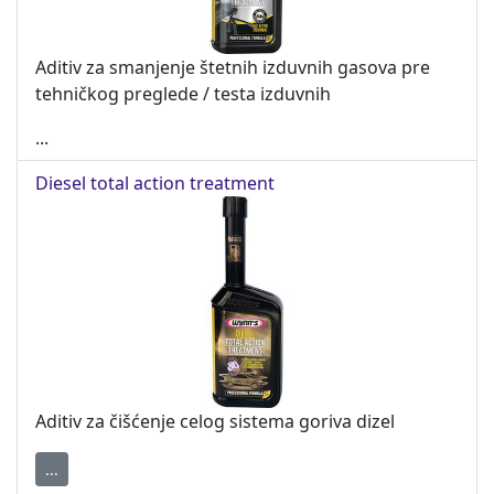
Aditiv za smanjenje štetnih izduvnih gasova pre
tehničkog preglede / testa izduvnih
...
Diesel total action treatment
Aditiv za čišćenje celog sistema goriva dizel
...