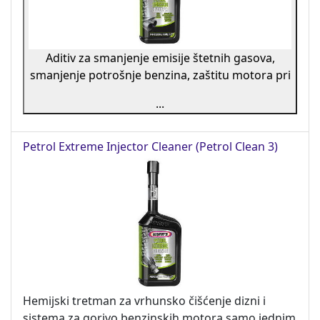
Aditiv za smanjenje emisije štetnih gasova,
smanjenje potrošnje benzina, zaštitu motora pri
...
Petrol Extreme Injector Cleaner (Petrol Clean 3)
Hemijski tretman za vrhunsko čišćenje dizni i
sistema za gorivo benzinskih motora samo jednim