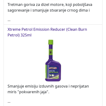
Tretman goriva za dizel motore, koji poboljšava
sagorevanje i smanjuje stvaranje crnog dima i
...
Xtreme Petrol Emission Reducer (Clean Burn
Petrol) 325ml
Smanjuje emisiju izduvnih gasova i neprijatan
miris "pokvarenih jaja".
...