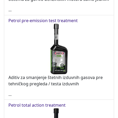
...
Petrol pre-emission test treatment
Aditiv za smanjenje štetnih izduvnih gasova pre
tehničkog pregleda / testa izduvnih
...
Petrol total action treatment