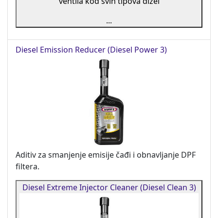
ventila kod svih tipova dizel
...
Diesel Emission Reducer (Diesel Power 3)
Aditiv za smanjenje emisije čađi i obnavljanje DPF
filtera.
Diesel Extreme Injector Cleaner (Diesel Clean 3)